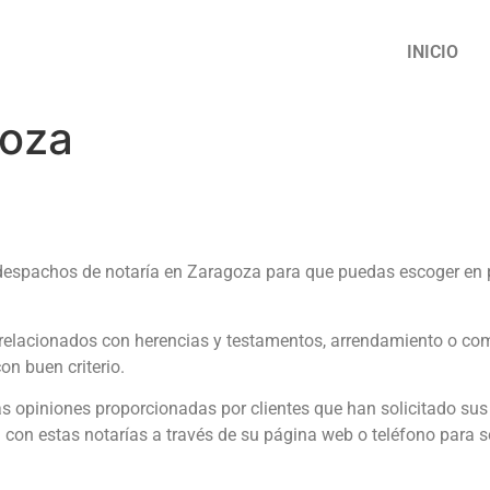
INICIO
goza
spachos de notaría en Zaragoza para que puedas escoger en po
s relacionados con herencias y testamentos, arrendamiento o c
on buen criterio.
las opiniones proporcionadas por clientes que han solicitado su
a con estas notarías a través de su página web o teléfono para s