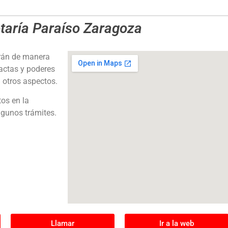
taría Paraíso Zaragoza
erán de manera
 actas y poderes
 otros aspectos.
tos en la
gunos trámites.
Llamar
Ir a la web