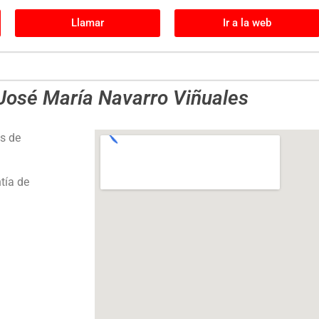
Llamar
Ir a la web
 José María Navarro Viñuales
os de
tía de