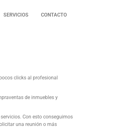
SERVICIOS
CONTACTO
cos clicks al profesional
ompraventas de inmuebles y
s servicios. Con esto conseguimos
olicitar una reunión o más