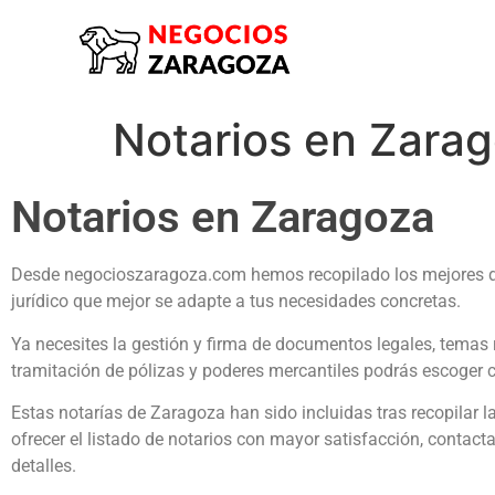
Notarios en Zara
Notarios en Zaragoza
Desde negocioszaragoza.com hemos recopilado los mejores de
jurídico que mejor se adapte a tus necesidades concretas.
Ya necesites la gestión y firma de documentos legales, tema
tramitación de pólizas y poderes mercantiles podrás escoger c
Estas notarías de Zaragoza han sido incluidas tras recopilar 
ofrecer el listado de notarios con mayor satisfacción, contact
detalles.