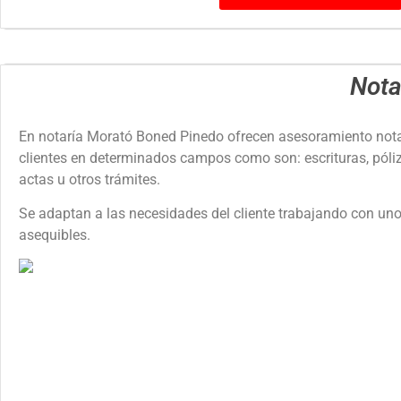
Nota
En notaría Morató Boned Pinedo ofrecen asesoramiento nota
clientes en determinados campos como son: escrituras, póli
actas u otros trámites.
Se adaptan a las necesidades del cliente trabajando con uno
asequibles.