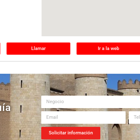
Llamar
Ir a la web
uía
Solicitar información