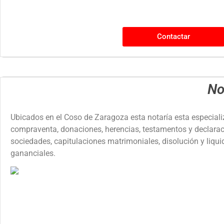
Contactar
No
Ubicados en el Coso de Zaragoza esta notaría esta especial
compraventa, donaciones, herencias, testamentos y declarac
sociedades, capitulaciones matrimoniales, disolución y liqui
gananciales.