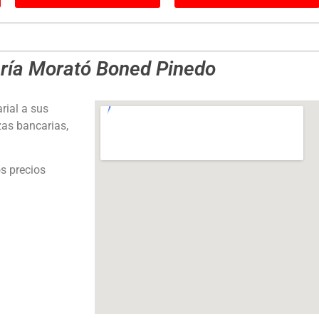
ría Morató Boned Pinedo
rial a sus
zas bancarias,
s precios